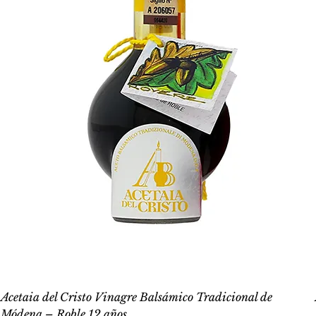
Acetaia del Cristo Vinagre Balsámico Tradicional de
Módena – Roble 12 años