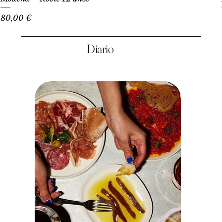
Precio
80,00 €
Diario