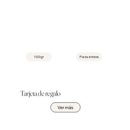
100gr
Pieza entera
Tarjeta de regalo
Ver más