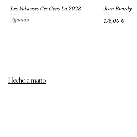
Les Valseuses Ces Gens La 2023
Jean Bourdy C
Agotado
Precio
175,00 €
Hecho a mano