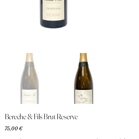
Bereche & Fils Brut Reserve
Precio
75,00 €