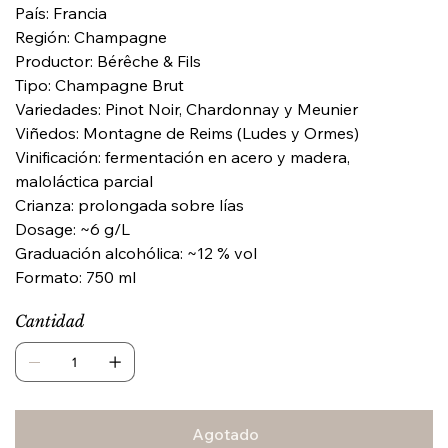
País: Francia
Región: Champagne
Productor: Bérêche & Fils
Tipo: Champagne Brut
Variedades: Pinot Noir, Chardonnay y Meunier
Viñedos: Montagne de Reims (Ludes y Ormes)
Vinificación: fermentación en acero y madera,
maloláctica parcial
Crianza: prolongada sobre lías
Dosage: ~6 g/L
Graduación alcohólica: ~12 % vol
Formato: 750 ml
Cantidad
Agotado