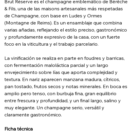
Brut Réserve es el champagne emblemático de Bérêche
& Fils, una de las maisons artesanales más respetadas
de Champagne, con base en Ludes y Ormes
(Montagne de Reims). Es un ensamblaje que combina
varias añadas, reflejando el estilo preciso, gastronómico
y profundamente expresivo de la casa, con un fuerte
foco en la viticultura y el trabajo parcelario.
La vinificación se realiza en parte en foudres y barricas,
con fermentación maloláctica parcial y un largo
envejecimiento sobre lías que aporta complejidad y
textura. En nariz aparecen manzana madura, cítricos,
pan tostado, frutos secos y notas minerales. En boca es
amplio pero tenso, con burbuja fina, gran equilibrio
entre frescura y profundidad, y un final largo, salino y
muy elegante. Un champagne serio, versátil y
claramente gastronómico.
Ficha técnica