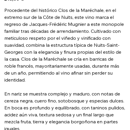
Procedente del histórico Clos de la Maréchale, en el
extremo sur de la Côte de Nuits, este vino marca el
regreso de Jacques-Frédéric Mugnier a este monopole
familiar tras décadas de arrendamiento. Cultivado con
meticuloso respeto por el viñedo y vinificado con
suavidad, combina la estructura típica de Nuits-Saint-
Georges con la elegancia y finura propias del estilo de
la casa. Clos de la Maréchale se cría en barricas de
roble francés, mayoritariamente usadas, durante más
de un año, permitiendo al vino afinar sin perder su
identidad.
En nariz se muestra complejo y maduro, con notas de
cereza negra, cuero fino, sotobosque y especias dulces.
En boca es profundo y equilibrado, con taninos pulidos,
acidez aún viva, textura sedosa y un final largo que
mezcla fruta, tierra y elegancia borgoñona en partes
iguales.