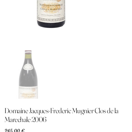
Domaine Jacques-Frederic Mugnier Clos de la
Marechale 2006
Precio
245,00 €