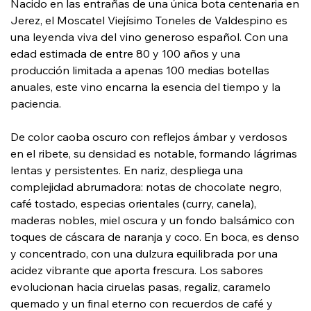
Nacido en las entrañas de una única bota centenaria en
Jerez, el Moscatel Viejísimo Toneles de Valdespino es
una leyenda viva del vino generoso español. Con una
edad estimada de entre 80 y 100 años y una
producción limitada a apenas 100 medias botellas
anuales, este vino encarna la esencia del tiempo y la
paciencia.
De color caoba oscuro con reflejos ámbar y verdosos
en el ribete, su densidad es notable, formando lágrimas
lentas y persistentes. En nariz, despliega una
complejidad abrumadora: notas de chocolate negro,
café tostado, especias orientales (curry, canela),
maderas nobles, miel oscura y un fondo balsámico con
toques de cáscara de naranja y coco. En boca, es denso
y concentrado, con una dulzura equilibrada por una
acidez vibrante que aporta frescura. Los sabores
evolucionan hacia ciruelas pasas, regaliz, caramelo
quemado y un final eterno con recuerdos de café y