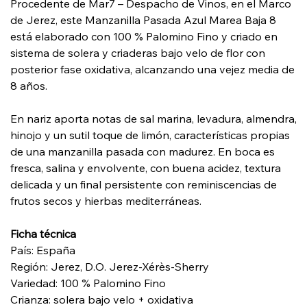
Procedente de Mar7 – Despacho de Vinos, en el Marco
de Jerez, este Manzanilla Pasada Azul Marea Baja 8
está elaborado con 100 % Palomino Fino y criado en
sistema de solera y criaderas bajo velo de flor con
posterior fase oxidativa, alcanzando una vejez media de
8 años.
En nariz aporta notas de sal marina, levadura, almendra,
hinojo y un sutil toque de limón, características propias
de una manzanilla pasada con madurez. En boca es
fresca, salina y envolvente, con buena acidez, textura
delicada y un final persistente con reminiscencias de
frutos secos y hierbas mediterráneas.
Ficha técnica
País: España
Región: Jerez, D.O. Jerez-Xérès-Sherry
Variedad: 100 % Palomino Fino
Crianza: solera bajo velo + oxidativa