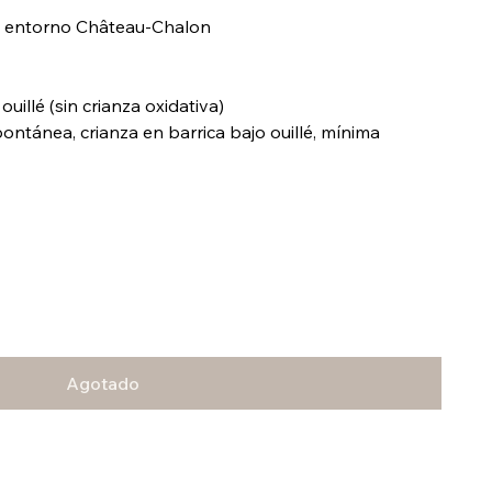
 / entorno Château-Chalon
ouillé (sin crianza oxidativa)
pontánea, crianza en barrica bajo ouillé, mínima
Agotado