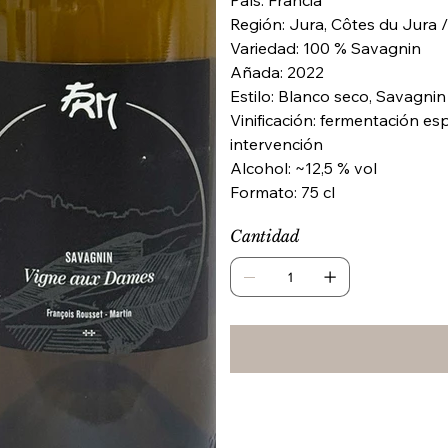
País: Francia
Región: Jura, Côtes du Jura
Variedad: 100 % Savagnin
Añada: 2022
Estilo: Blanco seco, Savagnin 
Vinificación: fermentación es
intervención
Alcohol: ~12,5 % vol
Formato: 75 cl
Cantidad