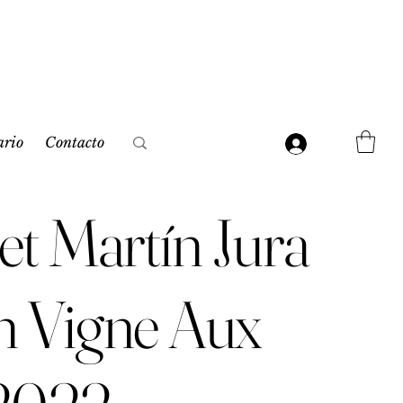
ario
Contacto
et Martín Jura
n Vigne Aux