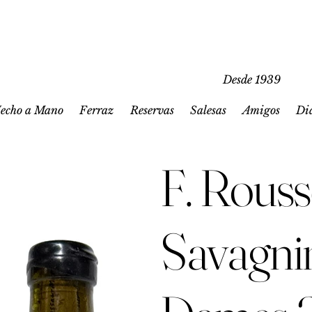
Desde 1939
echo a Mano
Ferraz
Reservas
Salesas
Amigos
Di
F. Rouss
Savagni