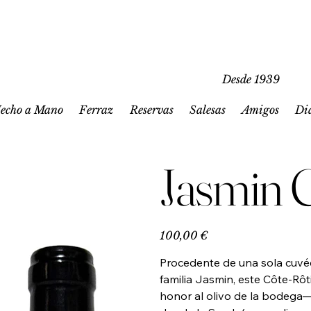
Desde 1939
echo a Mano
Ferraz
Reservas
Salesas
Amigos
Di
Jasmin 
Precio
100,00 €
Procedente de una sola cuvée
familia Jasmin, este Côte-R
honor al olivo de la bodega—