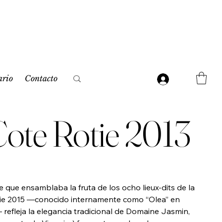
ario
Contacto
Cote Rotie 2013
 que ensamblaba la fruta de los ocho lieux-dits de la
ôtie 2015 —conocido internamente como “Olea” en
 refleja la elegancia tradicional de Domaine Jasmin,