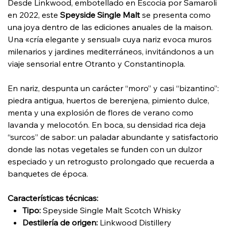
Desde Linkwood, embotellado en Escocia por Samaroli
en 2022, este
Speyside Single Malt
se presenta como
una joya dentro de las ediciones anuales de la maison.
Una «cría elegante y sensual» cuya nariz evoca muros
milenarios y jardines mediterráneos, invitándonos a un
viaje sensorial entre Otranto y Constantinopla.
En nariz, despunta un carácter “moro” y casi “bizantino”:
piedra antigua, huertos de berenjena, pimiento dulce,
menta y una explosión de flores de verano como
lavanda y melocotón. En boca, su densidad rica deja
“surcos” de sabor: un paladar abundante y satisfactorio
donde las notas vegetales se funden con un dulzor
especiado y un retrogusto prolongado que recuerda a
banquetes de época.
Características técnicas:
Tipo:
Speyside Single Malt Scotch Whisky
Destilería de origen:
Linkwood Distillery