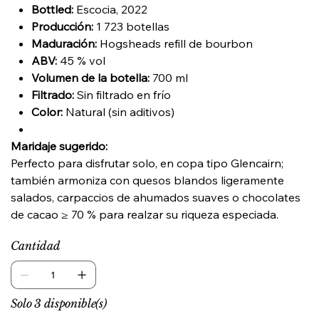
Bottled:
Escocia, 2022
Producción:
1 723 botellas
Maduración:
Hogsheads refill de bourbon
ABV:
45 % vol
Volumen de la botella:
700 ml
Filtrado:
Sin filtrado en frío
Color:
Natural (sin aditivos)
Maridaje sugerido:
Perfecto para disfrutar solo, en copa tipo Glencairn;
también armoniza con quesos blandos ligeramente
salados, carpaccios de ahumados suaves o chocolates
de cacao ≥ 70 % para realzar su riqueza especiada.
Cantidad
Solo 3 disponible(s)