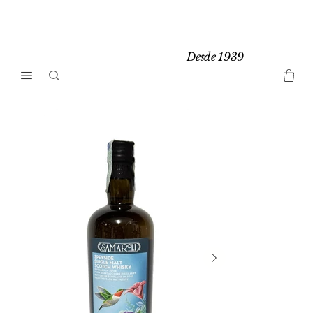
Desde 1939