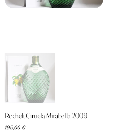
Rochelt Ciruela Mirabella 2009
Precio
195,00 €