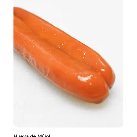
Hueva de Mújol