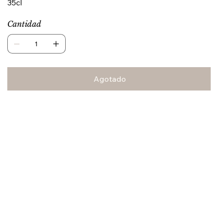
35cl
Cantidad
Agotado