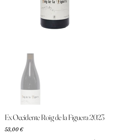
Ex Occidente Roig de la Figuera 2023
Precio
53,00 €