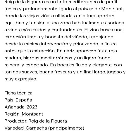
Roig de la Figuera es un tinto mediterráneo de perfil
fresco y profundamente ligado al paisaje de Montsant,
donde las viejas viñas cultivadas en altura aportan
equilibrio y tensión a una zona habitualmente asociada
a vinos más cálidos y contundentes. El vino busca una
expresión limpia y honesta del viñedo, trabajando
desde la mínima intervención y priorizando la finura
antes que la extracción. En nariz aparecen fruta roja
madura, hierbas mediterráneas y un ligero fondo
mineral y especiado. En boca es fluido y elegante, con
taninos suaves, buena frescura y un final largo, jugoso y
muy expresivo.
Ficha técnica
País: España
Añanada: 2023
Región: Montsant
Productor: Roig de la Figuera
Variedad: Garnacha (principalmente)