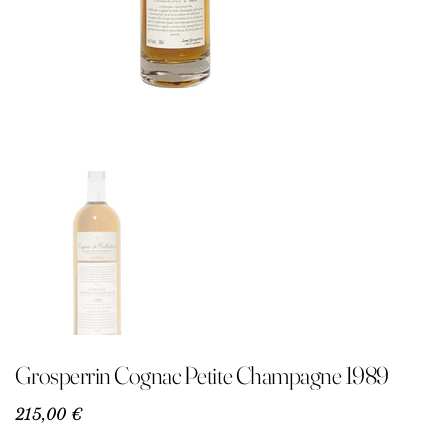
Grosperrin Cognac Petite Champagne 1989
Precio
215,00 €