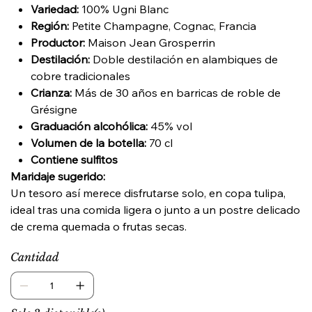
Variedad:
100% Ugni Blanc
Región:
Petite Champagne, Cognac, Francia
Productor:
Maison Jean Grosperrin
Destilación:
Doble destilación en alambiques de
cobre tradicionales
Crianza:
Más de 30 años en barricas de roble de
Grésigne
Graduación alcohólica:
45% vol
Volumen de la botella:
70 cl
Contiene sulfitos
Maridaje sugerido:
Un tesoro así merece disfrutarse solo, en copa tulipa,
ideal tras una comida ligera o junto a un postre delicado
de crema quemada o frutas secas.
Cantidad