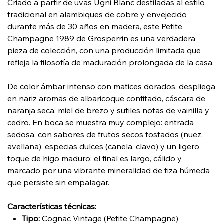
Criado a partir de uvas Ugni Blanc destiladas al estilo
tradicional en alambiques de cobre y envejecido
durante más de 30 años en madera, este Petite
Champagne 1989 de Grosperrin es una verdadera
pieza de colección, con una producción limitada que
refleja la filosofía de maduración prolongada de la casa.
De color ámbar intenso con matices dorados, despliega
en nariz aromas de albaricoque confitado, cáscara de
naranja seca, miel de brezo y sutiles notas de vainilla y
cedro. En boca se muestra muy complejo: entrada
sedosa, con sabores de frutos secos tostados (nuez,
avellana), especias dulces (canela, clavo) y un ligero
toque de higo maduro; el final es largo, cálido y
marcado por una vibrante mineralidad de tiza húmeda
que persiste sin empalagar.
Características técnicas:
Tipo:
Cognac Vintage (Petite Champagne)