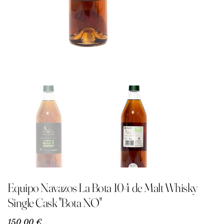
Equipo Navazos La Bota 104 de Malt Whisky
Single Cask "Bota NO"
Precio
150,00 €