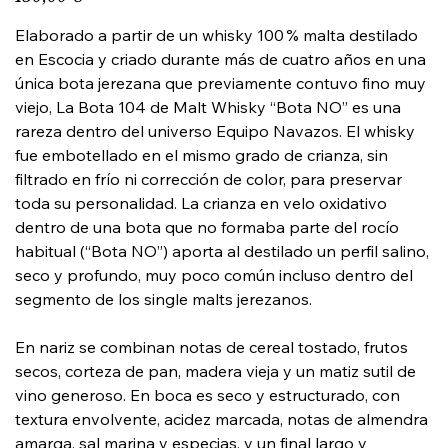
Elaborado a partir de un whisky 100 % malta destilado
en Escocia y criado durante más de cuatro años en una
única bota jerezana que previamente contuvo fino muy
viejo, La Bota 104 de Malt Whisky “Bota NO” es una
rareza dentro del universo Equipo Navazos. El whisky
fue embotellado en el mismo grado de crianza, sin
filtrado en frío ni corrección de color, para preservar
toda su personalidad. La crianza en velo oxidativo
dentro de una bota que no formaba parte del rocío
habitual (“Bota NO”) aporta al destilado un perfil salino,
seco y profundo, muy poco común incluso dentro del
segmento de los single malts jerezanos.
En nariz se combinan notas de cereal tostado, frutos
secos, corteza de pan, madera vieja y un matiz sutil de
vino generoso. En boca es seco y estructurado, con
textura envolvente, acidez marcada, notas de almendra
amarga, sal marina y especias, y un final largo y