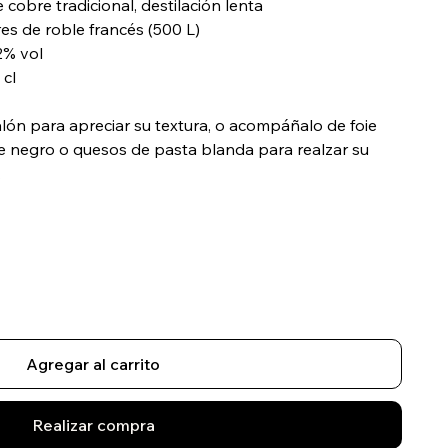
cobre tradicional, destilación lenta
es de roble francés (500 L)
% vol
 cl
alón para apreciar su textura, o acompáñalo de foie
 negro o quesos de pasta blanda para realzar su
.
Agregar al carrito
Realizar compra