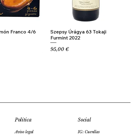
amón Franco 4/6
Szepsy Úrágya 63 Tokaji
Furmint 2022
Precio
95,00 €
Social
Política
IG: Cuenllas
Aviso legal