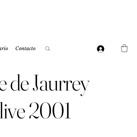
ario
Contacto
 de Jaurrey
live 2001