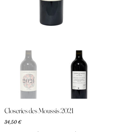
Closeries des Moussis 2021
Precio
34,50 €