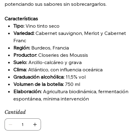
potenciando sus sabores sin sobrecargarlos.
Características
Tipo:
Vino tinto seco
Variedad:
Cabernet sauvignon, Merlot y Cabernet
Franc
Región:
Burdeos, Francia
Productor:
Closeries des Moussis
Suelo:
Arcillo-calcáreo y grava
Clima:
Atlántico, con influencia oceánica
Graduación alcohólica:
11,5% vol
Volumen de la botella:
750 ml
Elaboración:
Agricultura biodinámica, fermentación
espontánea, mínima intervención
Cantidad