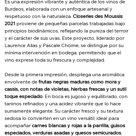
Es una expresión vibrante y auténtica de los vinos de
Burdeos, elaborada con un enfoque artesanal y
respetuoso con la naturaleza.
Closeries des Moussis
2021
proviene de pequeñas parcelas trabajadas bajo
principios biodinámicos, reflejando la pureza del terroir
y el carácter de sus uvas. Este proyecto, liderado por
Laurence Alias y Pascale Choime, se distingue por su
mínima intervención en bodega, permitiendo que el
vino exprese toda su frescura y complejidad.
Desde la primera impresión, despliega una aromática
envolvente de
frutas negras maduras como mora y
cassis, con notas de violetas, hierbas frescas y un sutil
toque especiado
. En boca es jugoso y equilibrado, con
taninos refinados y una acidez vibrante que lo hace
sumamente elegante. Su carácter fresco y su textura
sedosa lo convierten en un vino versátil, ideal para
acompañar
carnes blancas y rojas a la parrilla, guisos
especiados, verduras asadas y quesos semicurados
,