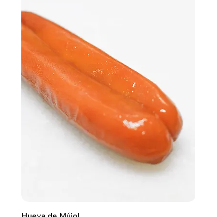
Hueva de Mújol