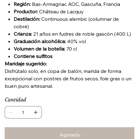
Región:
Bas-Armagnac AOC, Gascuña, Francia
Productor:
Château de Lacquy
Destilación:
Continuous alembic (columnar de
cobre)
Crianza:
21 años en fudres de roble gascón (400 L)
Graduación alcohólica:
40% vol
Volumen de la botella:
70 cl
Contiene sulfitos
Maridaje sugerido:
Disfrútalo solo, en copa de balón; marida de forma
excepcional con postres de frutos secos, foie gras o un
buen puro artesanal.
Cantidad
Agotado