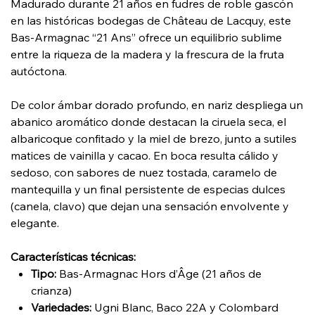
Madurado durante 21 años en fudres de roble gascón
en las históricas bodegas de Château de Lacquy, este
Bas-Armagnac “21 Ans” ofrece un equilibrio sublime
entre la riqueza de la madera y la frescura de la fruta
autóctona.
De color ámbar dorado profundo, en nariz despliega un
abanico aromático donde destacan la ciruela seca, el
albaricoque confitado y la miel de brezo, junto a sutiles
matices de vainilla y cacao. En boca resulta cálido y
sedoso, con sabores de nuez tostada, caramelo de
mantequilla y un final persistente de especias dulces
(canela, clavo) que dejan una sensación envolvente y
elegante.
Características técnicas:
Tipo:
Bas-Armagnac Hors d’Âge (21 años de
crianza)
Variedades:
Ugni Blanc, Baco 22A y Colombard