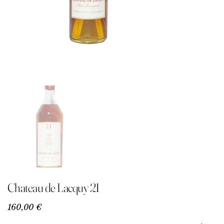
Chateau de Lacquy 21
Precio
160,00 €