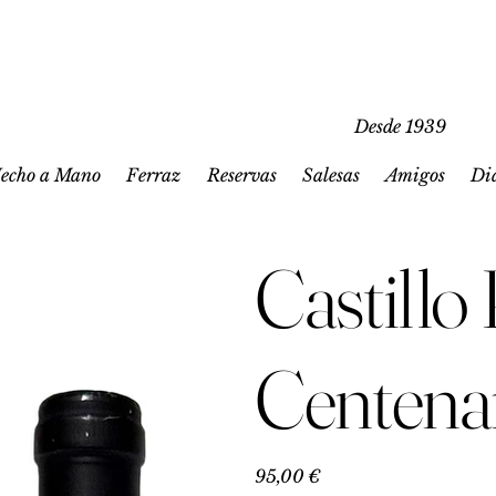
Desde 1939
echo a Mano
Ferraz
Reservas
Salesas
Amigos
Di
Castillo
Centena
Precio
95,00 €