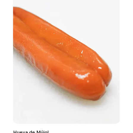
Hueva de Mújol