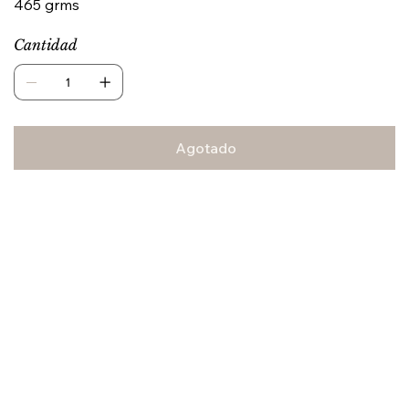
465 grms
Cantidad
Agotado