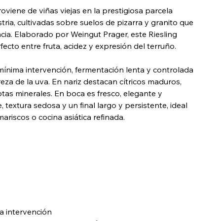
viene de viñas viejas en la prestigiosa parcela
ria, cultivadas sobre suelos de pizarra y granito que
cia. Elaborado por Weingut Prager, este Riesling
rfecto entre fruta, acidez y expresión del terruño.
n mínima intervención, fermentación lenta y controlada
eza de la uva. En nariz destacan cítricos maduros,
as minerales. En boca es fresco, elegante y
 textura sedosa y un final largo y persistente, ideal
riscos o cocina asiática refinada.
ima intervención