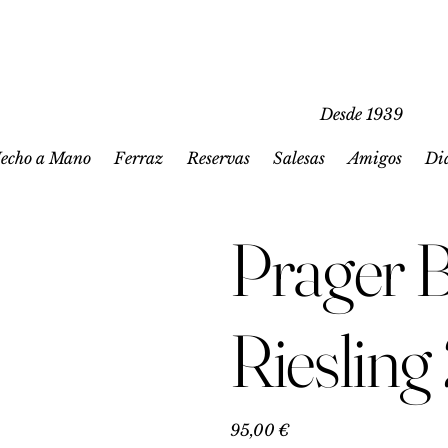
Desde 1939
echo a Mano
Ferraz
Reservas
Salesas
Amigos
Di
Prager 
Rieslin
Precio
95,00 €