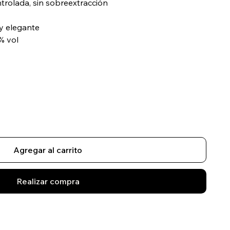
ntrolada, sin sobreextracción
 y elegante
% vol
Agregar al carrito
Realizar compra