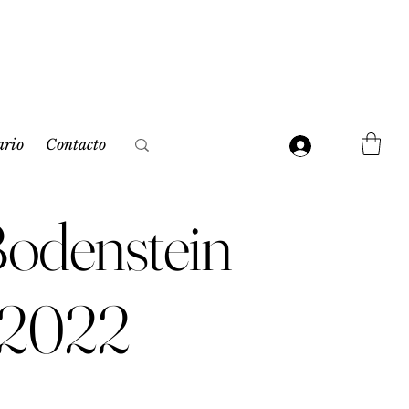
ario
Contacto
Bodenstein
g 2022