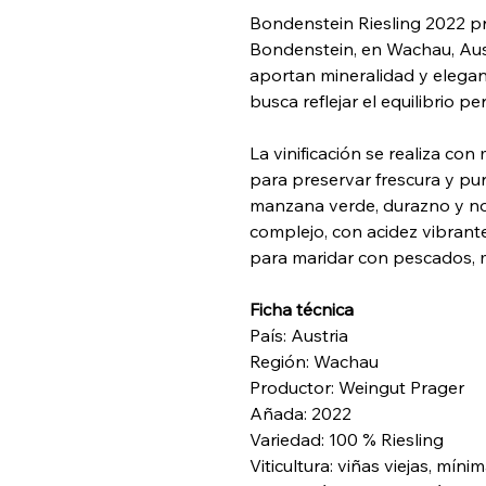
Bondenstein Riesling 2022 pro
Bondenstein, en Wachau, Aust
aportan mineralidad y elegan
busca reflejar el equilibrio pe
La vinificación se realiza co
para preservar frescura y pur
manzana verde, durazno y not
complejo, con acidez vibrante,
para maridar con pescados, ma
Ficha técnica
País: Austria
Región: Wachau
Productor: Weingut Prager
Añada: 2022
Variedad: 100 % Riesling
Viticultura: viñas viejas, mín