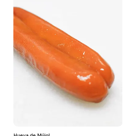
Hueva de Mújol