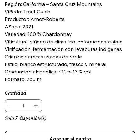
Región: California – Santa Cruz Mountains
Viñedo: Trout Gulch
Productor: Arnot-Roberts
Añada: 2021
Variedad: 100 % Chardonnay
Viticultura: viñedo de clima frío, enfoque sostenible
Vinificación: fermentación con levaduras indígenas
Crianza: barricas usadas de roble
Estilo: blanco estructurado, fresco y mineral
Graduación alcohólica: ~12,5–13 % vol
Formato: 750 ml
Cantidad
Solo 7 disponible(s)
Agregar al carrito