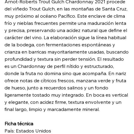
Arnot-Roberts Trout Gulch Chardonnay 2021 procede
del viñedo Trout Gulch, en las montañas de Santa Cruz,
muy próximo al océano Pacífico. Este enclave de clima
frío y nieblas frecuentes permite una maduración lenta
y precisa, preservando una acidez natural que define el
carácter del vino. La elaboración sigue la línea habitual
de la bodega, con fermentaciones espontáneas y
crianza en barricas mayoritariamente usadas, buscando
profundidad y textura sin perder tensión. El resultado
es un Chardonnay de perfil nítido y estructurado,
donde la fruta no domina sino que acompaña. En nariz
ofrece notas de cítricos frescos, manzana verde y fruta
de hueso, junto a recuerdos salinos y un fondo
ligeramente tostado muy integrado. En boca es vertical
y elegante, con acidez firme, textura envolvente y un
final largo, limpio y marcadamente mineral.
Ficha técnica
País: Estados Unidos