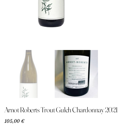
Arnot Roberts Trout Gulch Chardonnay 2021
Precio
105,00 €