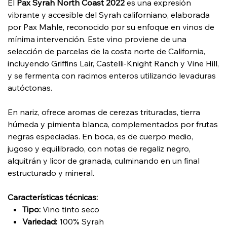
El
Pax Syrah North Coast 2022
es una expresión
vibrante y accesible del Syrah californiano, elaborada
por Pax Mahle, reconocido por su enfoque en vinos de
mínima intervención. Este vino proviene de una
selección de parcelas de la costa norte de California,
incluyendo Griffins Lair, Castelli-Knight Ranch y Vine Hill,
y se fermenta con racimos enteros utilizando levaduras
autóctonas. ​
En nariz, ofrece aromas de cerezas trituradas, tierra
húmeda y pimienta blanca, complementados por frutas
negras especiadas. En boca, es de cuerpo medio,
jugoso y equilibrado, con notas de regaliz negro,
alquitrán y licor de granada, culminando en un final
estructurado y mineral. ​
Características técnicas:
Tipo:
Vino tinto seco
Variedad:
100% Syrah