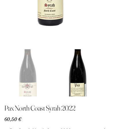
Pax North Coast Syrah 2022
Precio
60,50 €