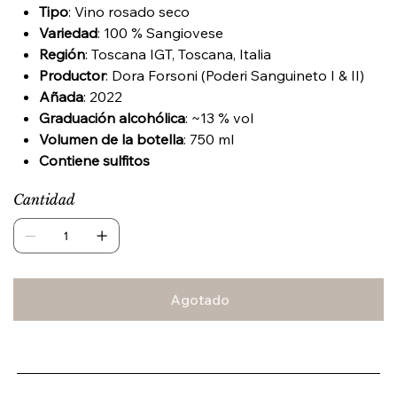
Tipo
: Vino rosado seco
Variedad
: 100 % Sangiovese
Región
: Toscana IGT, Toscana, Italia
Productor
: Dora Forsoni (Poderi Sanguineto I & II)
Añada
: 2022
Graduación alcohólica
: ~13 % vol
Volumen de la botella
: 750 ml
Contiene sulfitos
Cantidad
Agotado