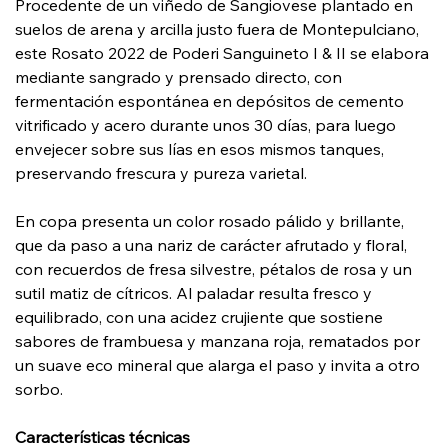
Procedente de un viñedo de Sangiovese plantado en
suelos de arena y arcilla justo fuera de Montepulciano,
este Rosato 2022 de Poderi Sanguineto I & II se elabora
mediante sangrado y prensado directo, con
fermentación espontánea en depósitos de cemento
vitrificado y acero durante unos 30 días, para luego
envejecer sobre sus lías en esos mismos tanques,
preservando frescura y pureza varietal.
En copa presenta un color rosado pálido y brillante,
que da paso a una nariz de carácter afrutado y floral,
con recuerdos de fresa silvestre, pétalos de rosa y un
sutil matiz de cítricos. Al paladar resulta fresco y
equilibrado, con una acidez crujiente que sostiene
sabores de frambuesa y manzana roja, rematados por
un suave eco mineral que alarga el paso y invita a otro
sorbo.
Características técnicas