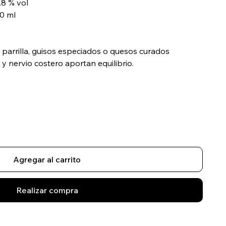
.8 % vol
0 ml
a parrilla, guisos especiados o quesos curados
y nervio costero aportan equilibrio.
Agregar al carrito
Realizar compra