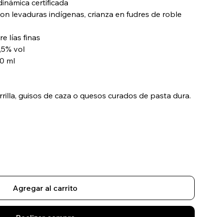
dinámica certificada
n levaduras indígenas, crianza en fudres de roble
 lías finas
,5% vol
0 ml
arrilla, guisos de caza o quesos curados de pasta dura.
Agregar al carrito