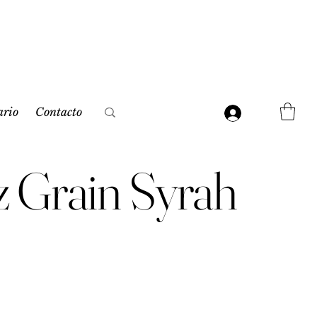
ario
Contacto
 Grain Syrah