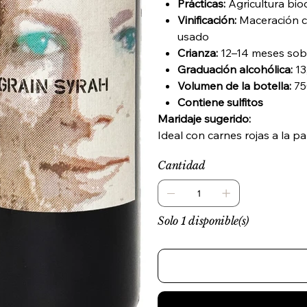
Prácticas:
Agricultura bio
Vinificación:
Maceración co
usado
Crianza:
12–14 meses sobre
Graduación alcohólica:
13
Volumen de la botella:
75
Contiene sulfitos
Maridaje sugerido:
Ideal con carnes rojas a la p
Cantidad
Solo 1 disponible(s)