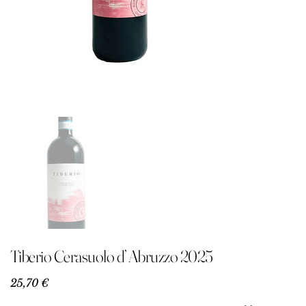
Tiberio Cerasuolo d’ Abruzzo 2025
Precio
25,70 €