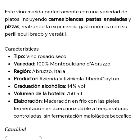
Este vino marida perfectamente con una variedad de
platos, incluyendo
carnes blancas
,
pastas
,
ensaladas
y
pizzas
, realzando la experiencia gastronómica con su
perfil equilibrado y versátil.
Características
Tipo:
Vino rosado seco
Variedad:
100% Montepulciano d'Abruzzo​
Región:
Abruzzo, Italia​
Productor:
Azienda Vitivinicola Tiberio​Clayton
Graduación alcohólica:
14% vol​
Volumen de la botella:
750 ml​
Elaboración:
Maceración en frío con las pieles,
fermentación en acero inoxidable a temperaturas
controladas, sin fermentación maloláctica​beccafico.
Cantidad