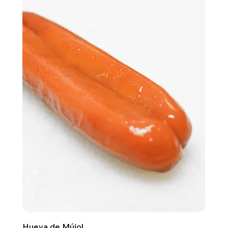
Hueva de Mújol