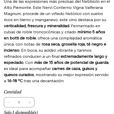
Una de las expresiones más precisas del Nebbiolo en el
Alto Piemonte. Este Nervi Conterno Vigna Valferana
Magnum, procede de un viñedo histórico con suelos
ricos en hierro y manganeso, este vino destaca por su
verticalidad, frescura y mineralidad
. Fermentado en
cubas de roble troncocónicas y criado
mínimo 5 años
en botti de roble
, ofrece una complejidad aromática
única, con notas de
rosa seca, grosella roja, té negro e
incienso
. En boca, su acidez vibrante y taninos
refinados conducen a un final
extremadamente largo y
especiado
. Con
más de 15 años de potencial de guarda
,
es ideal para acompañar
carnes de caza, guisos y
quesos curados
, mostrando su mejor expresión servido
a
16-18 °C
tras una decantación.
Cantidad
Solo 1 disponible(s)