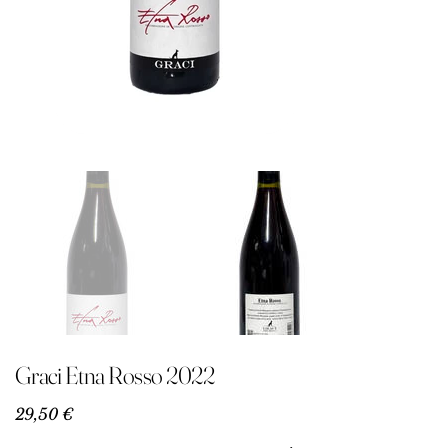
Graci Etna Rosso 2022
Precio
29,50 €