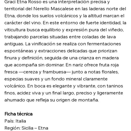
Graci Etna Rosso es una interpretación precisa y
territorial del Nerello Mascalese en las laderas norte del
Etna, donde los suelos volcánicos y la altitud marcan el
carácter del vino. En este entorno de fuerte identidad, la
viticultura busca equilibrio y expresión pura del viñedo,
trabajando parcelas situadas entre coladas de lava
antiguas. La vinificación se realiza con fermentaciones
espontáneas y extracciones delicadas que priorizan
finura y definición, seguida de una crianza en madera
que acompaña sin dominar. En nariz ofrece fruta roja
fresca —cereza y frambuesa— junto a notas florales,
especias suaves y un fondo mineral claramente
volcánico. En boca es elegante y vibrante, con taninos
finos, acidez viva y un final largo, preciso y ligeramente
ahumado que refleja su origen de montaña.
Ficha técnica
País: Italia
Región: Sicilia – Etna