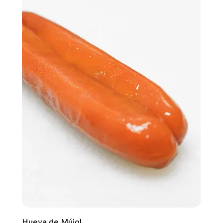
Hueva de Mújol