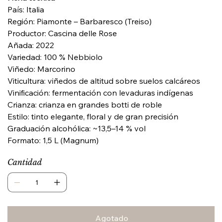
País: Italia
Región: Piamonte – Barbaresco (Treiso)
Productor: Cascina delle Rose
Añada: 2022
Variedad: 100 % Nebbiolo
Viñedo: Marcorino
Viticultura: viñedos de altitud sobre suelos calcáreos
Vinificación: fermentación con levaduras indígenas
Crianza: crianza en grandes botti de roble
Estilo: tinto elegante, floral y de gran precisión
Graduación alcohólica: ~13,5–14 % vol
Formato: 1,5 L (Magnum)
Cantidad
Agotado