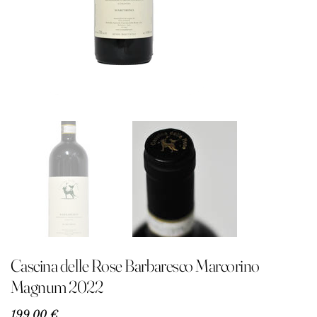
Cascina delle Rose Barbaresco Marcorino
Magnum 2022
Precio
199,00 €