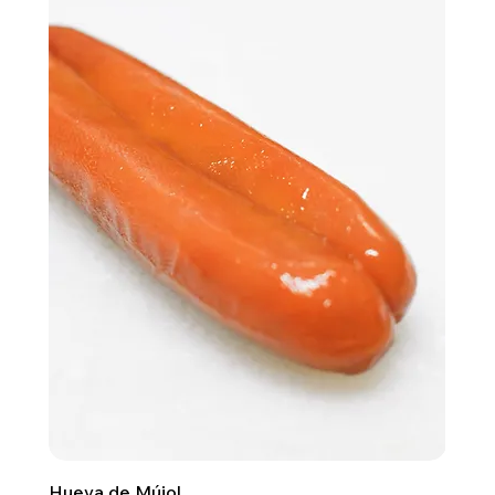
Hueva de Mújol