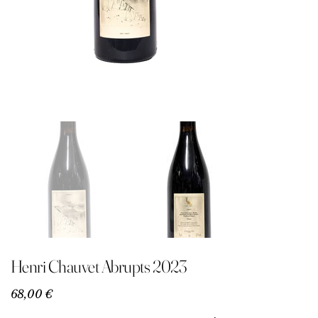
Henri Chauvet Abrupts 2023
Precio
68,00 €