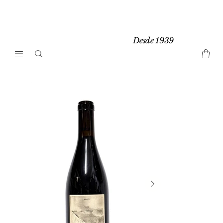
Desde 1939