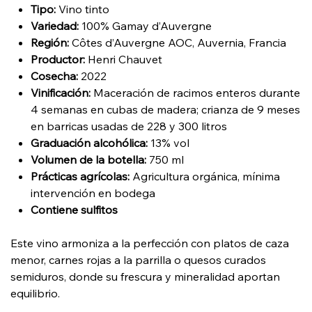
Tipo:
Vino tinto
Variedad:
100% Gamay d’Auvergne
Región:
Côtes d’Auvergne AOC, Auvernia, Francia
Productor:
Henri Chauvet
Cosecha:
2022
Vinificación:
Maceración de racimos enteros durante
4 semanas en cubas de madera; crianza de 9 meses
en barricas usadas de 228 y 300 litros
Graduación alcohólica:
13% vol
Volumen de la botella:
750 ml
Prácticas agrícolas:
Agricultura orgánica, mínima
intervención en bodega
Contiene sulfitos
Este vino armoniza a la perfección con platos de caza
menor, carnes rojas a la parrilla o quesos curados
semiduros, donde su frescura y mineralidad aportan
equilibrio.