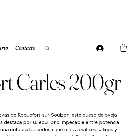
ario
Contacto
rt Carles 200gr
uevas de Roquefort-sur-Soulzon, este queso de oveja
es destaca por su equilibrio impecable entre potencia
a una untuosidad sedosa que realza matices salinos y