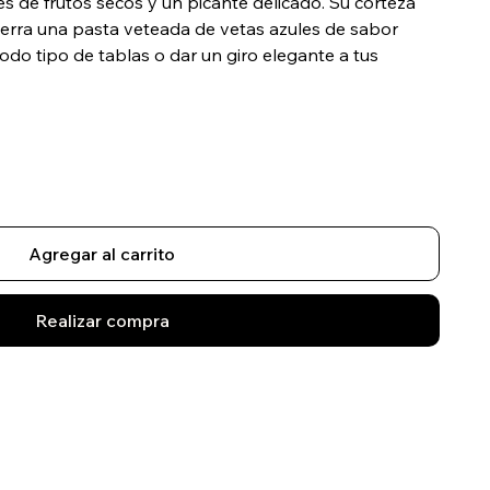
ues de frutos secos y un picante delicado. Su corteza
ierra una pasta veteada de vetas azules de sabor
todo tipo de tablas o dar un giro elegante a tus
Agregar al carrito
Realizar compra