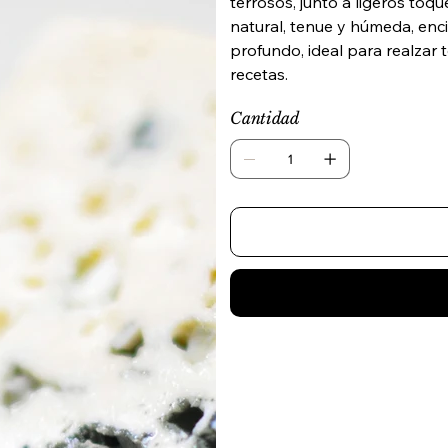
terrosos, junto a ligeros toq
natural, tenue y húmeda, enc
profundo, ideal para realzar 
recetas.
Cantidad