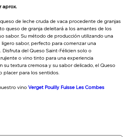
r aprox.
n queso de leche cruda de vaca procedente de granjas
to queso de granja deleitará a los amantes de los
so sabor. Su método de producción utilizando una
n ligero sabor, perfecto para comenzar una
. Disfruta del Queso Saint-Félicien solo o
ujiente o vino tinto para una experiencia
n su textura cremosa y su sabor delicado, el Queso
o placer para los sentidos.
nuestro vino
Verget Pouilly Fuisse Les Combes