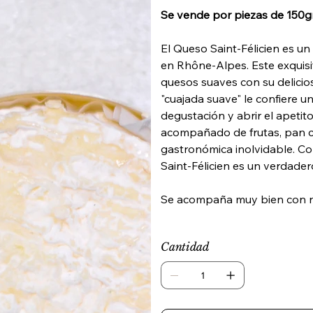
Se vende por piezas de 150g
El Queso Saint-Félicien es u
en Rhône-Alpes. Este exquisi
quesos suaves con su delicio
"cuajada suave" le confiere u
degustación y abrir el apetito
acompañado de frutas, pan cr
gastronómica inolvidable. Co
Saint-Félicien es un verdader
Se acompaña muy bien con 
Cantidad