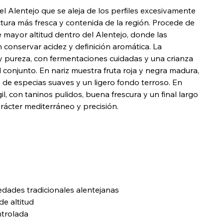
el Alentejo que se aleja de los perfiles excesivamente
tura más fresca y contenida de la región. Procede de
 mayor altitud dentro del Alentejo, donde las
 conservar acidez y definición aromática. La
 y pureza, con fermentaciones cuidadas y una crianza
conjunto. En nariz muestra fruta roja y negra madura,
as de especias suaves y un ligero fondo terroso. En
l, con taninos pulidos, buena frescura y un final largo
rácter mediterráneo y precisión.
edades tradicionales alentejanas
de altitud
ntrolada