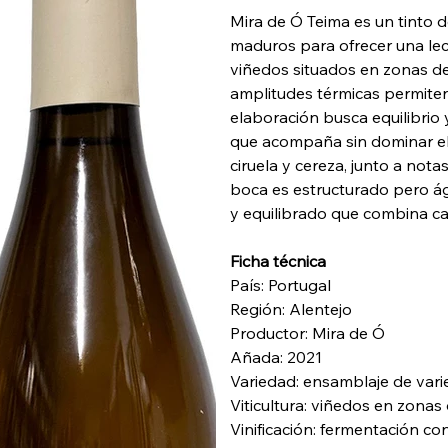
Mira de Ó Teima es un tinto d
maduros para ofrecer una lec
viñedos situados en zonas de
amplitudes térmicas permiten
elaboración busca equilibrio
que acompaña sin dominar el 
ciruela y cereza, junto a not
boca es estructurado pero ági
y equilibrado que combina ca
Ficha técnica
País: Portugal
Región: Alentejo
Productor: Mira de Ó
Añada: 2021
Variedad: ensamblaje de vari
Viticultura: viñedos en zonas 
Vinificación: fermentación co