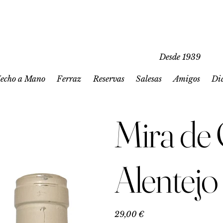
Desde 1939
echo a Mano
Ferraz
Reservas
Salesas
Amigos
Di
Mira de
Alentej
Precio
29,00 €