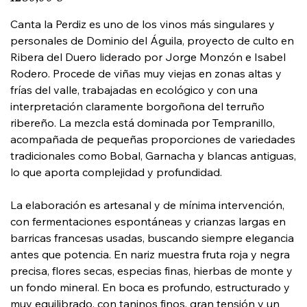
Canta la Perdiz es uno de los vinos más singulares y
personales de Dominio del Águila, proyecto de culto en
Ribera del Duero liderado por Jorge Monzón e Isabel
Rodero. Procede de viñas muy viejas en zonas altas y
frías del valle, trabajadas en ecológico y con una
interpretación claramente borgoñona del terruño
ribereño. La mezcla está dominada por Tempranillo,
acompañada de pequeñas proporciones de variedades
tradicionales como Bobal, Garnacha y blancas antiguas,
lo que aporta complejidad y profundidad.
La elaboración es artesanal y de mínima intervención,
con fermentaciones espontáneas y crianzas largas en
barricas francesas usadas, buscando siempre elegancia
antes que potencia. En nariz muestra fruta roja y negra
precisa, flores secas, especias finas, hierbas de monte y
un fondo mineral. En boca es profundo, estructurado y
muy equilibrado, con taninos finos, gran tensión y un