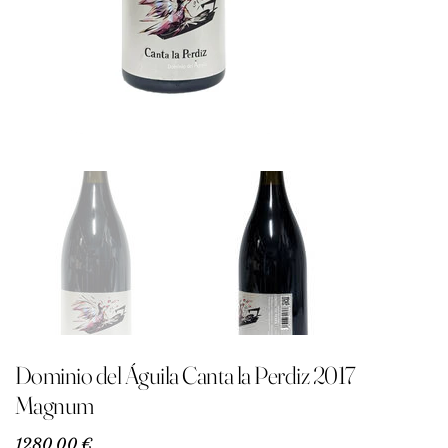
Dominio del Águila Canta la Perdiz 2017
Magnum
Precio
1280,00 €