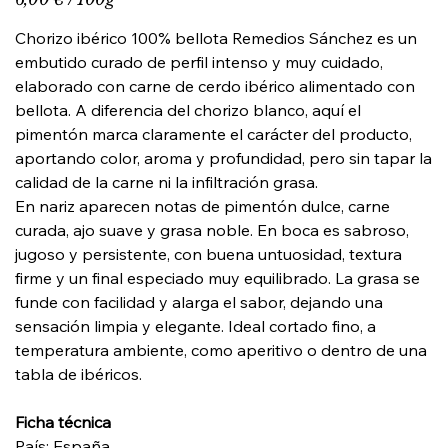
por
100
Gramos
Chorizo ibérico 100% bellota Remedios Sánchez es un
embutido curado de perfil intenso y muy cuidado,
elaborado con carne de cerdo ibérico alimentado con
bellota. A diferencia del chorizo blanco, aquí el
pimentón marca claramente el carácter del producto,
aportando color, aroma y profundidad, pero sin tapar la
calidad de la carne ni la infiltración grasa.
En nariz aparecen notas de pimentón dulce, carne
curada, ajo suave y grasa noble. En boca es sabroso,
jugoso y persistente, con buena untuosidad, textura
firme y un final especiado muy equilibrado. La grasa se
funde con facilidad y alarga el sabor, dejando una
sensación limpia y elegante. Ideal cortado fino, a
temperatura ambiente, como aperitivo o dentro de una
tabla de ibéricos.
Ficha técnica
País: España