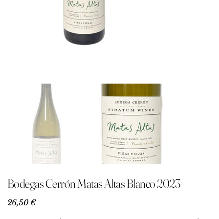
Bodegas Cerrón Matas Altas Blanco 2023
Precio
26,50 €