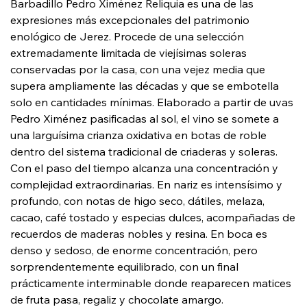
Barbadillo Pedro Ximénez Reliquia es una de las
expresiones más excepcionales del patrimonio
enológico de Jerez. Procede de una selección
extremadamente limitada de viejísimas soleras
conservadas por la casa, con una vejez media que
supera ampliamente las décadas y que se embotella
solo en cantidades mínimas. Elaborado a partir de uvas
Pedro Ximénez pasificadas al sol, el vino se somete a
una larguísima crianza oxidativa en botas de roble
dentro del sistema tradicional de criaderas y soleras.
Con el paso del tiempo alcanza una concentración y
complejidad extraordinarias. En nariz es intensísimo y
profundo, con notas de higo seco, dátiles, melaza,
cacao, café tostado y especias dulces, acompañadas de
recuerdos de maderas nobles y resina. En boca es
denso y sedoso, de enorme concentración, pero
sorprendentemente equilibrado, con un final
prácticamente interminable donde reaparecen matices
de fruta pasa, regaliz y chocolate amargo.