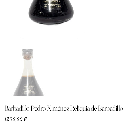
Barbadillo Pedro Ximénez Reliquia de Barbadillo
Precio
1200,00 €